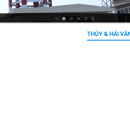
THỦY & HẢI VĂ