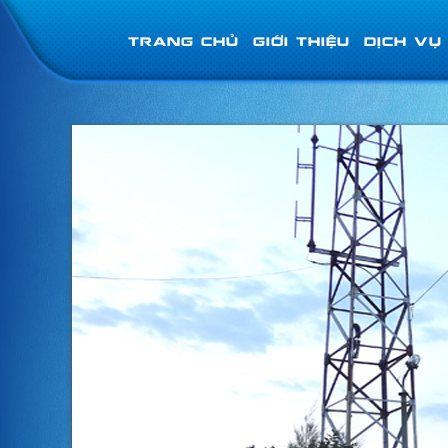
TRANG CHỦ
GIỚI THIỆU
DỊCH VỤ