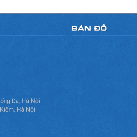
BẢN ĐỒ
Đống Đa, Hà Nội
 Kiếm, Hà Nội