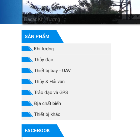
Triển khai thiết bị
SẢN PHẨM
Khí tượng
Thủy đạc
Thiết bị bay - UAV
Thủy & Hải văn
Trắc đạc và GPS
Địa chất biển
Thiết bị khác
FACEBOOK