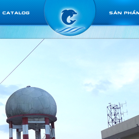
CATALOG
SẢN PHẨ