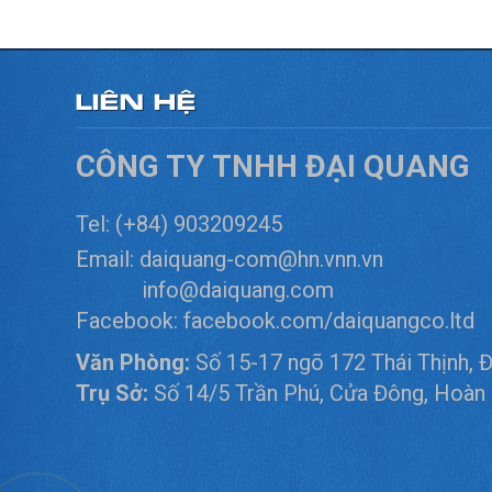
LIÊN HỆ
CÔNG TY TNHH ĐẠI QUANG
Tel:
(+84) 903209245
Email:
daiquang-com@hn.vnn.vn
info@daiquang.com
Facebook:
facebook.com/daiquangco.ltd
Văn Phòng:
Số 15-17 ngõ 172 Thái Thịnh, 
Trụ Sở:
Số 14/5 Trần Phú, Cửa Đông, Hoàn