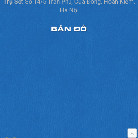
Trụ Sở:
Số 14/5 Trần Phú, Cửa Đông, Hoàn Kiếm,
Hà Nội
BẢN ĐỒ