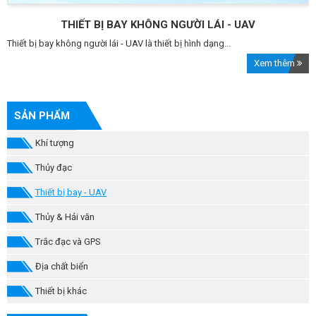
THIẾT BỊ BAY KHÔNG NGƯỜI LÁI - UAV
Thiết bị bay không người lái - UAV là thiết bị hình dạng...
Xem thêm
SẢN PHẨM
Khí tượng
Thủy đạc
Thiết bị bay - UAV
Thủy & Hải văn
Trắc đạc và GPS
Địa chất biển
Thiết bị khác