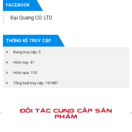
FACEBOOK
Đại Quang CO. LTD
THỐNG KÊ TRUY CẬP
Đang truy cập: 3
Hôm nay: 41
Hôm qua: 110
Tổng lượt truy cập: 191987
ĐỐI TÁC CUNG CẤP SẢN
PHẨM