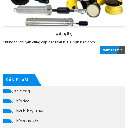
HẢI VĂN
Chúng tôi chuyên cung cấp các thiết bị Hải văn bao gồm:...
Xem thêm
SẢN PHẨM
Khí tượng
Thủy đạc
Thiết bị bay - UAV
Thủy & Hải văn