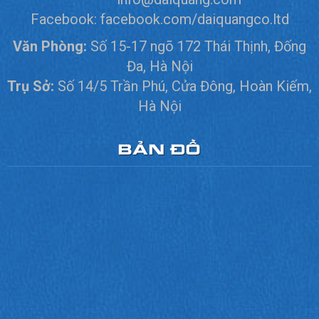
Facebook:
facebook.com/daiquangco.ltd
Văn Phòng:
Số 15-17 ngõ 172 Thái Thịnh, Đống
Đa, Hà Nội
Trụ Sở:
Số 14/5 Trần Phú, Cửa Đông, Hoàn Kiếm,
Hà Nội
BẢN ĐỒ