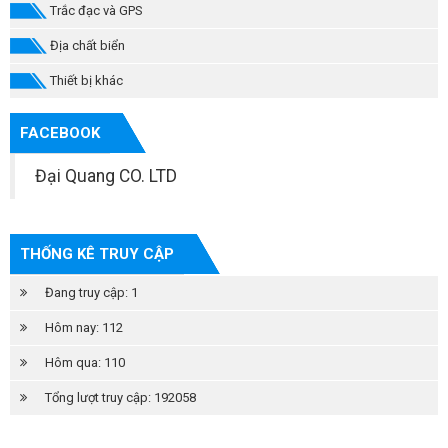
Trắc đạc và GPS
Địa chất biển
Thiết bị khác
FACEBOOK
Đại Quang CO. LTD
THỐNG KÊ TRUY CẬP
Đang truy cập: 1
Hôm nay: 112
Hôm qua: 110
Tổng lượt truy cập: 192058