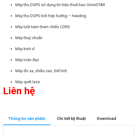
Máy thu DGPS sử dụng tín hiệu thuê bao OmniSTAR
Máy thu DGPS tích hợp hướng – heading
Máy lưới trạm tham chiếu CORS
Máy thuỷ chuẩn
Máy kinh vĩ
Máy toàn đạc
Máy đo xa, chiều cao, thể tích
Máy quét laze
Liên hệ
Thông tin sản phẩm
Chi tiết kỹ thuật
Download