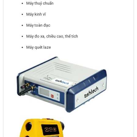
Máy thuỷ chuẩn
Máy kinh vĩ
Máy toàn đạc
Máy đo xa, chiều cao, thể tích
Máy quét laze