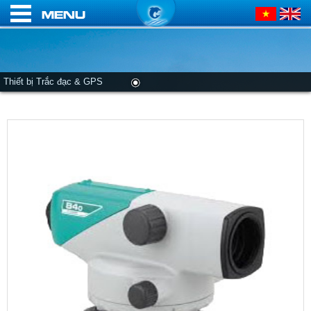
Menu
Thiết bị Trắc đạc & GPS