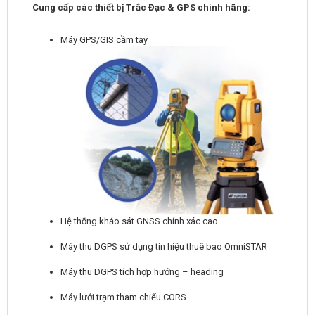
Cung cấp các thiết bị Trắc Đạc & GPS chính hãng:
Máy GPS/GIS cầm tay
Hệ thống khảo sát GNSS chính xác cao
Máy thu DGPS sử dụng tín hiệu thuê bao OmniSTAR
Máy thu DGPS tích hợp hướng – heading
Máy lưới trạm tham chiếu CORS